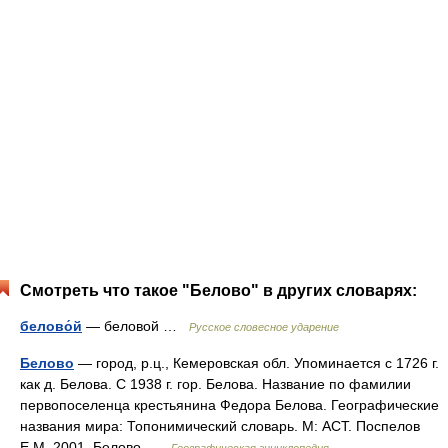
Смотреть что такое "Белово" в других словарях:
белово́й
— беловой …
Русское словесное ударение
Белово
— город, р.ц., Кемеровская обл. Упоминается с 1726 г.
как д. Белова. С 1938 г. гор. Белова. Название по фамилии
первопоселенца крестьянина Федора Белова. Географические
названия мира: Топонимический словарь. М: АСТ. Поспелов
Е.М. 2001. Белово …