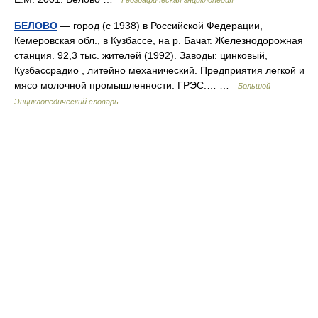
Географическая энциклопедия
БЕЛОВО
— город (с 1938) в Российской Федерации,
Кемеровская обл., в Кузбассе, на р. Бачат. Железнодорожная
станция. 92,3 тыс. жителей (1992). Заводы: цинковый,
Кузбассрадио , литейно механический. Предприятия легкой и
мясо молочной промышленности. ГРЭС.… …
Большой
Энциклопедический словарь