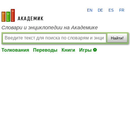
EN
DE
ES
FR
academic.ru
Словари и энциклопедии на Академике
Найти!
Толкования
Переводы
Книги
Игры ⚽