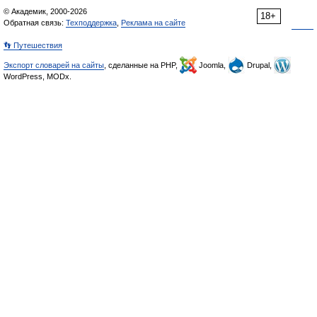
© Академик, 2000-2026
18+
Обратная связь:
Техподдержка
,
Реклама на сайте
👣 Путешествия
Экспорт словарей на сайты
, сделанные на PHP,
Joomla,
Drupal,
WordPress, MODx.