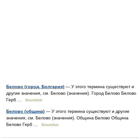
Белово (город, Болгария)
— У этого термина существуют и
другие значения, см. Белово (значения). Город Белово Белово
Герб …
Википедия
Белово (община)
— У этого термина существуют и другие
значения, см. Белово (значения). Община Белово Община
Белово Герб …
Википедия